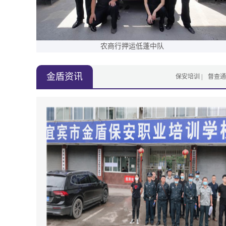
农商行押运低蓬中队
金盾资讯
保安培训
督查通