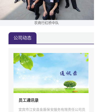
农商行红桥中队
公司动态
员工通讯录
宜宾市江安县金盾保安服务有限责任公司员