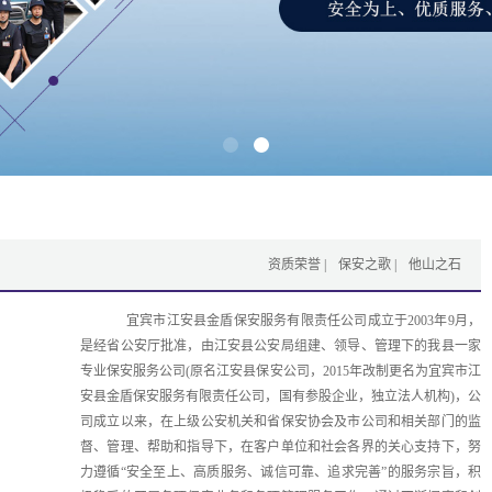
资质荣誉
保安之歌
他山之石
宜宾市江安县金盾保安服务有限责任公司成立于2003年9月，
是经省公安厅批准，由江安县公安局组建、领导、管理下的我县一家
专业保安服务公司(原名江安县保安公司，2015年改制更名为宜宾市江
安县金盾保安服务有限责任公司，国有参股企业，独立法人机构)，公
司成立以来，在上级公安机关和省保安协会及市公司和相关部门的监
督、管理、帮助和指导下，在客户单位和社会各界的关心支持下，努
力遵循“安全至上、高质服务、诚信可靠、追求完善”的服务宗旨，积