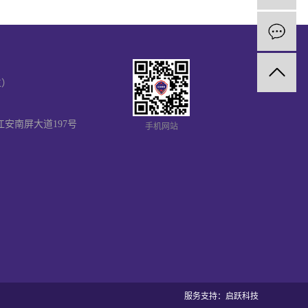
生）
江安南屏大道197号
手机网站
服务支持：
启跃科技