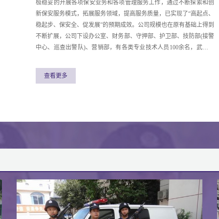
极稳妥的开展各项保安业务和各项管理服务工作，通过不断探索和创
新保安服务模式，拓展服务领域，提高服务质量，已实现了“高起点、
稳起步、保安全、促发展”的预期成效。公司规模也在原有基础上得到
不断扩展，公司下设办公室、财务部、守押部、护卫部、技防部(接警
中心、巡查出警队)、营销部，有各类专业技术人员100余名，武装押
运、110巡查、出警及各类专用车车辆18余台，共有保安中队16个，
督察队一个、专业保安员158人(未包括其他人员)，所有保安人员均取
查看更多
得国家保安员资格证。2016年被省保安协会评为先进保安服务公司；
2017年被省保安协会评为服务质量优胜单位；2017年被省保安协会评
为全省先进保安服务公司；2018年被省保安协会评为服务质量优胜单
位；2019年被省保安协会评为安全无事故优胜单位。